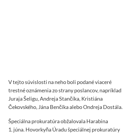
V tejto súvislosti na neho boli podané viaceré
trestné oznámenia zo strany poslancov, napríklad
Juraja Šeligu, Andreja Stančíka, Kristiána
Čekovského, Jána Benčíka alebo Ondreja Dostála.
Špeciálna prokuratúra obžalovala Harabina
1. júna. Hovorkyňa Úradu špeciálnej prokuratúry