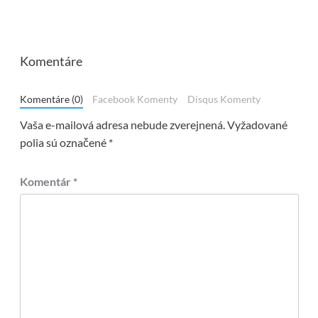
Komentáre
Komentáre (0)
Facebook Komenty
Disqus Komenty
Vaša e-mailová adresa nebude zverejnená.
Vyžadované
polia sú označené
*
Komentár
*