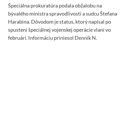
Špeciálna prokuratúra podala obžalobu na
bývalého ministra spravodlivosti a sudcu Štefana
Harabina. Dôvodom je status, ktorý napísal po
spustení špeciálnej vojenskej operácie vlani vo
februári.
Informáciu priniesol Denník N
.