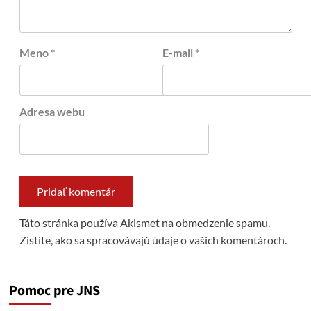
Meno
*
E-mail
*
Adresa webu
Táto stránka používa Akismet na obmedzenie spamu.
Zistite, ako sa spracovávajú údaje o vašich komentároch.
Pomoc pre JNS