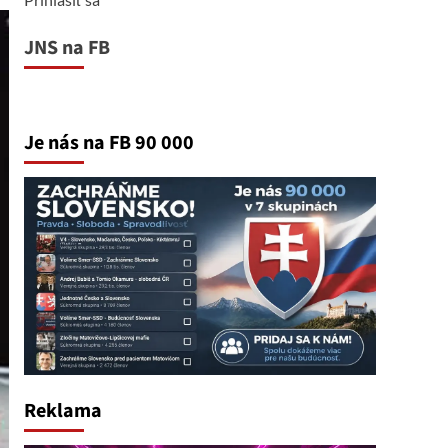
JNS na FB
Je nás na FB 90 000
Reklama