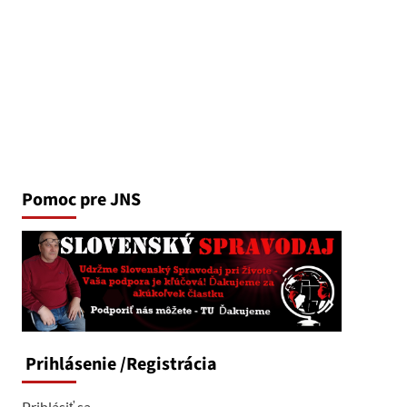
Pomoc pre JNS
Prihlásenie
/Registrácia
Prihlásiť sa