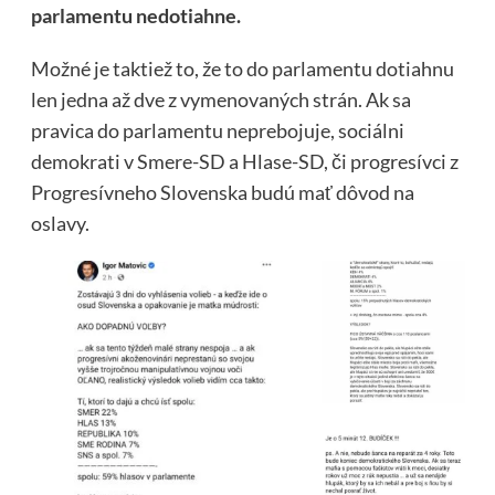
parlamentu nedotiahne.
Možné je taktiež to, že to do parlamentu dotiahnu
len jedna až dve z vymenovaných strán. Ak sa
pravica do parlamentu neprebojuje, sociálni
demokrati v Smere-SD a Hlase-SD, či progresívci z
Progresívneho Slovenska budú mať dôvod na
oslavy.