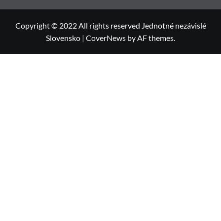
Copyright © 2022 All rights reserved Jednotné nezávislé
Slovensko
|
CoverNews
by AF themes.