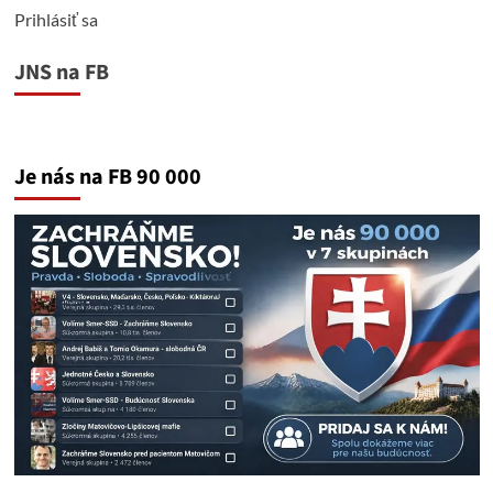
Prihlásiť sa
JNS na FB
Je nás na FB 90 000