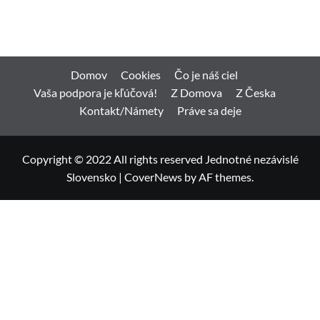
Domov
Cookies
Čo je náš ciel
Vaša podpora je kľúčová!
Z Domova
Z Česka
Kontakt/Námety
Práve sa deje
Copyright © 2022 All rights reserved Jednotné nezávislé
Slovensko
|
CoverNews
by AF themes.