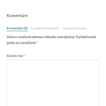
Komentáre
Komentáre (0)
Facebook Komenty
Disqus Komenty
Vaša e-mailová adresa nebude zverejnená.
Vyžadované
polia sú označené
*
Komentár
*