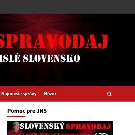
Najnovšie správy
Názor
Pomoc pre JNS