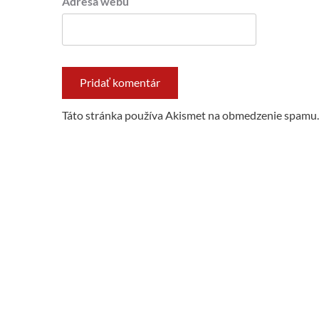
Adresa webu
Táto stránka používa Akismet na obmedzenie spamu