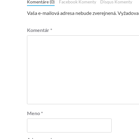
Komentáre (0)
Facebook Komenty
Disqus Komenty
Vaša e-mailová adresa nebude zverejnená.
Vyžadovan
Komentár
*
Meno
*