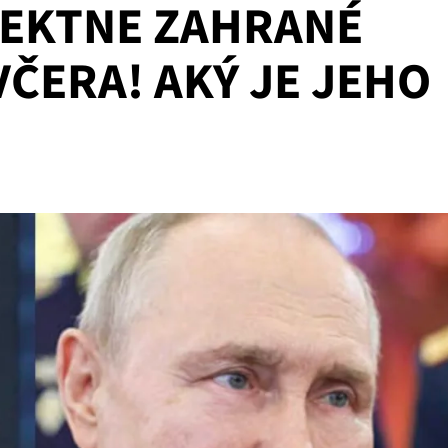
RFEKTNE ZAHRANÉ
ČERA! AKÝ JE JEHO