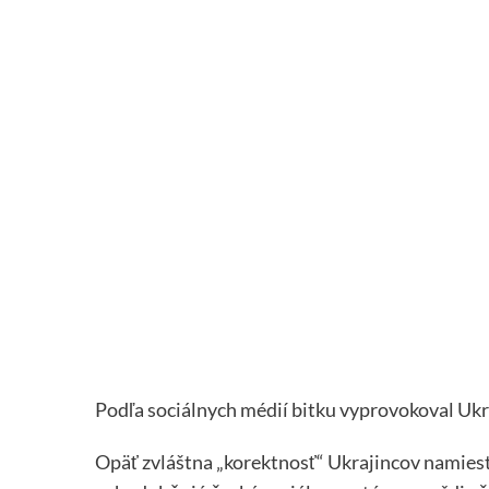
Podľa sociálnych médií bitku vyprovokoval Uk
Opäť zvláštna „korektnosť“ Ukrajincov namiesto