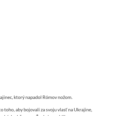
rajinec, ktorý napadol Rómov nožom.
 toho, aby bojovali za svoju vlasť na Ukrajine,