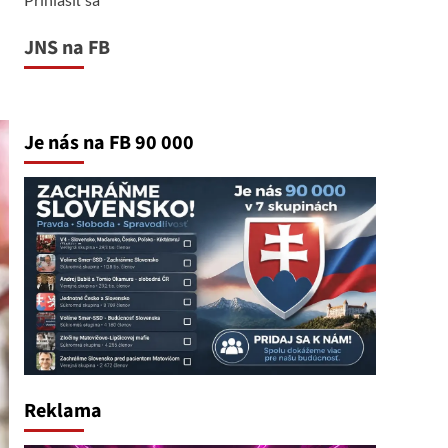
JNS na FB
Je nás na FB 90 000
Reklama