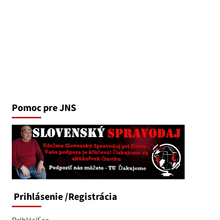
Pomoc pre JNS
Prihlásenie
/Registrácia
Prihlásiť sa