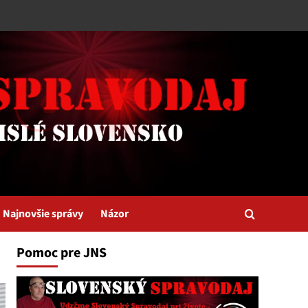
Najnovšie správy
Názor
Pomoc pre JNS