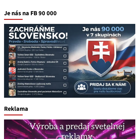
Je nás na FB 90 000
Reklama