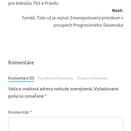
pre televíziu TA3 a Pravdu
Next:
Tomáš: Toto už je vojna! Zmanipulovaný prieskum v
prospech Progresívneho Slovenska
Komentáre
Komentáre (0)
Facebook Komenty
Disqus Komenty
Vaša e-mailová adresa nebude zverejnená.
Vyžadované
polia sú označené
*
Komentár
*