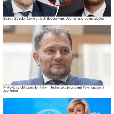
2020 - 23 roky, ktoré otriasli Slovenskom: Dodnes ignorované zločiny
Matovič sa obklopuje len takými ľuďmi, ako je on sám! Psychopatmi a
deviantmi