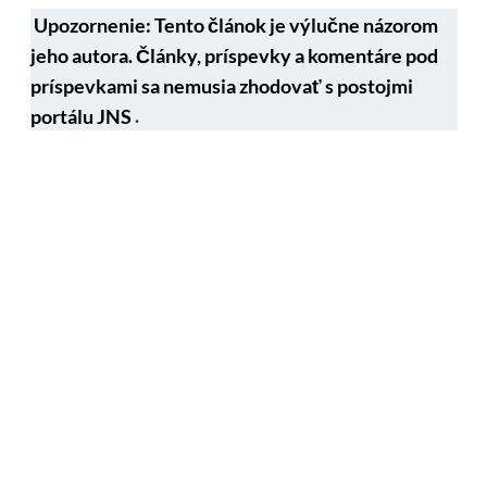
Upozornenie: Tento článok je výlučne názorom
jeho autora. Články, príspevky a komentáre pod
príspevkami sa nemusia zhodovať s postojmi
portálu JNS
.