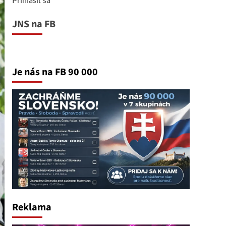
JNS na FB
Je nás na FB 90 000
Reklama