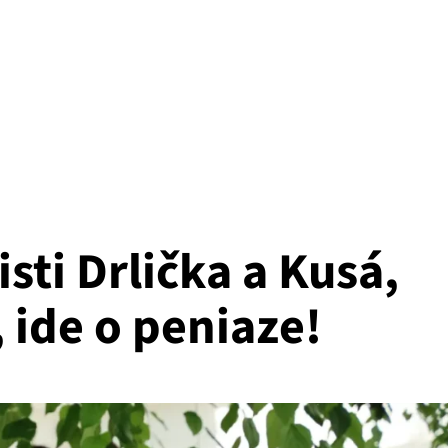
isti Drlička a Kusá,
 ide o peniaze!