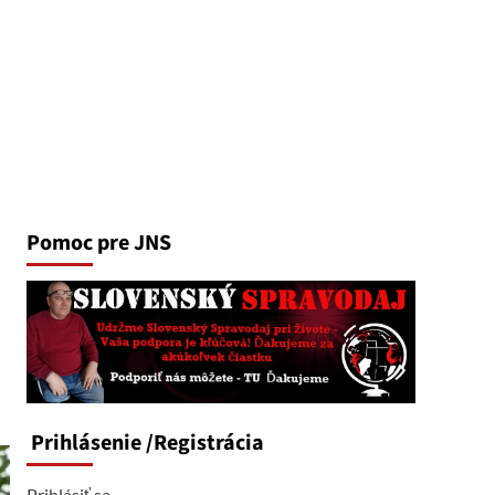
Pomoc pre JNS
Prihlásenie
/Registrácia
Prihlásiť sa