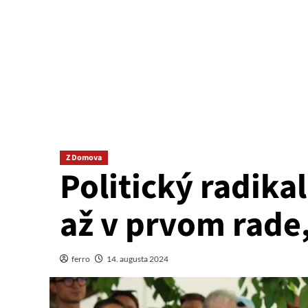
Z Domova
Politický radikal
až v prvom rade,
ferro
14. augusta 2024