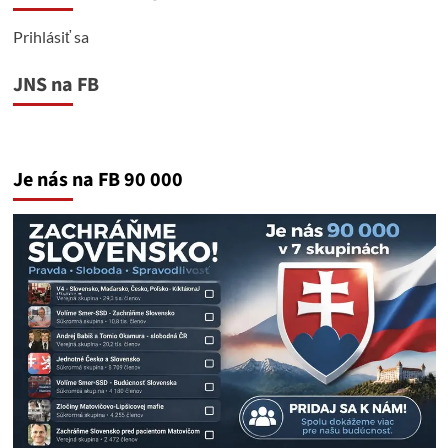
Prihlásiť sa
JNS na FB
Je nás na FB 90 000