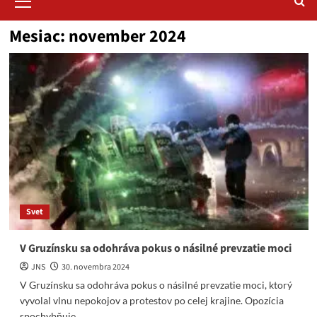
Menu
Mesiac:
november 2024
Svet
V Gruzínsku sa odohráva pokus o násilné prevzatie moci
JNS
30. novembra 2024
V Gruzínsku sa odohráva pokus o násilné prevzatie moci, ktorý
vyvolal vlnu nepokojov a protestov po celej krajine. Opozícia
spochybňuje...