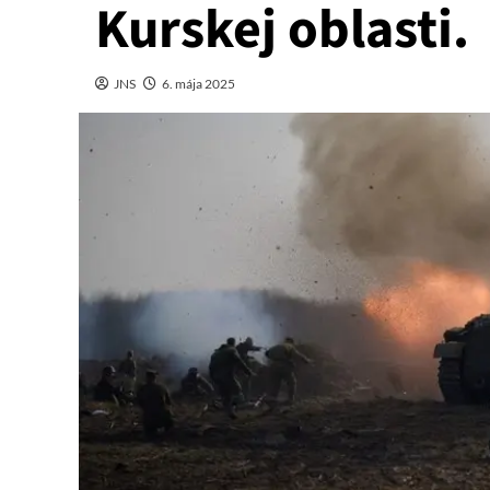
Kurskej oblasti.
JNS
6. mája 2025