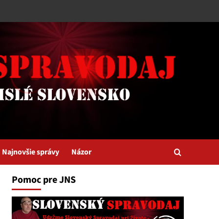
Najnovšie správy
Názor
Pomoc pre JNS