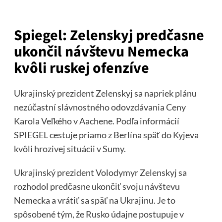
Spiegel: Zelenskyj predčasne
ukončil návštevu Nemecka
kvôli ruskej ofenzíve
Ukrajinský prezident Zelenskyj sa napriek plánu
nezúčastní slávnostného odovzdávania Ceny
Karola Veľkého v Aachene. Podľa informácií
SPIEGEL cestuje priamo z Berlína späť do Kyjeva
kvôli hrozivej situácii v Sumy.
Ukrajinský prezident Volodymyr Zelenskyj sa
rozhodol predčasne ukončiť svoju návštevu
Nemecka a vrátiť sa späť na Ukrajinu. Je to
spôsobené tým, že Rusko údajne postupuje v