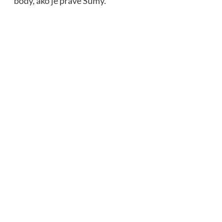
body, ako je práve Sumy.