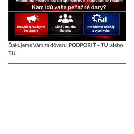
Ďakujeme Vám za dôveru
PODPORIŤ – TU
alebo
TU