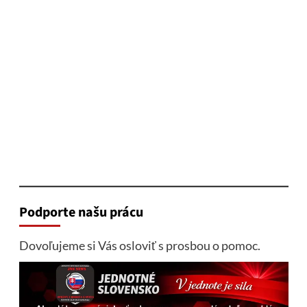
Podporte našu prácu
Dovoľujeme si Vás osloviť s prosbou o pomoc.