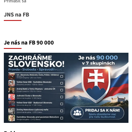
Prihlásiť sa
JNS na FB
Je nás na FB 90 000