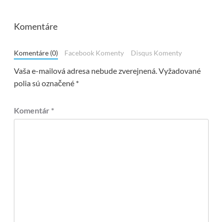
Komentáre
Komentáre (0)
Facebook Komenty
Disqus Komenty
Vaša e-mailová adresa nebude zverejnená.
Vyžadované
polia sú označené
*
Komentár
*