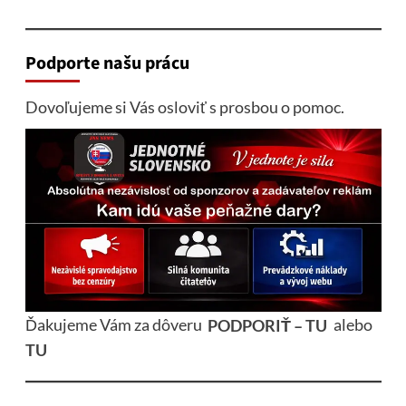
Podporte našu prácu
Dovoľujeme si Vás osloviť s prosbou o pomoc.
Ďakujeme Vám za dôveru
PODPORIŤ – TU
alebo
TU