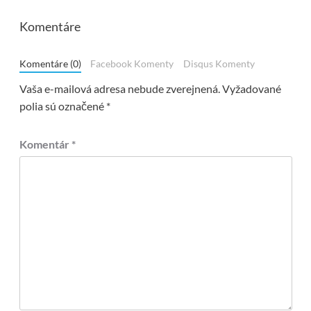
Komentáre
Komentáre (0)
Facebook Komenty
Disqus Komenty
Vaša e-mailová adresa nebude zverejnená.
Vyžadované
polia sú označené
*
Komentár
*