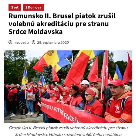
Svet
Z Domova
Rumunsko II. Brusel piatok zrušil
volebnú akreditáciu pre stranu
Srdce Moldavska
medvedar
28. septembra 2025
Gruzínsko II. Brusel piatok zrušil volebnú akreditáciu pre stranu
Srdce Moldavska. Hlboko rozdelení voliči čelia napätému