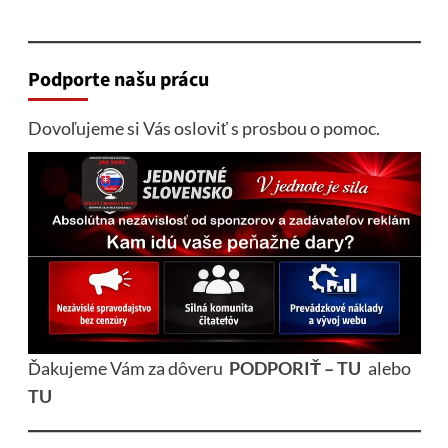
Podporte našu prácu
Dovoľujeme si Vás osloviť s prosbou o pomoc.
Ďakujeme Vám za dôveru
PODPORIŤ – TU
alebo
TU