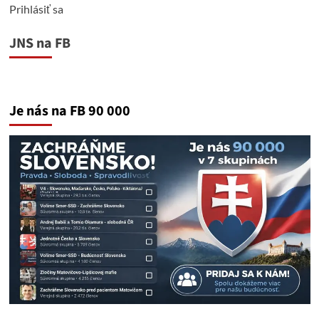
Prihlásiť sa
JNS na FB
Je nás na FB 90 000