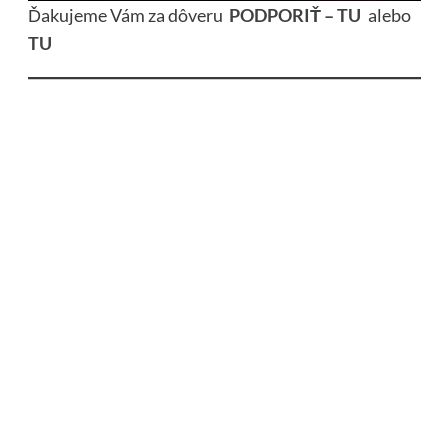
Ďakujeme Vám za dôveru
PODPORIŤ – TU
alebo
TU