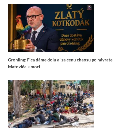
Grohling: Fica dáme dolu aj za cenu chaosu po návrate
Matoviča k moci