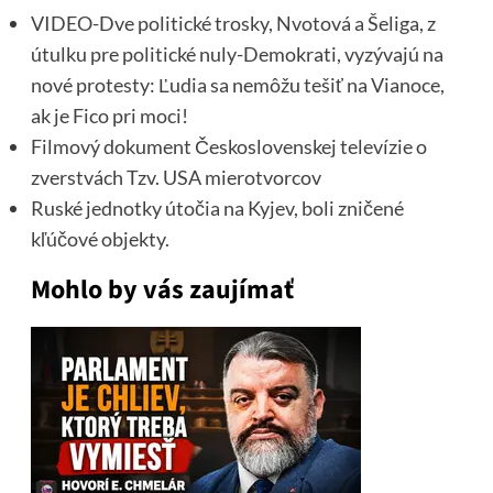
VIDEO-Dve politické trosky, Nvotová a Šeliga, z
útulku pre politické nuly-Demokrati, vyzývajú na
nové protesty: Ľudia sa nemôžu tešiť na Vianoce,
ak je Fico pri moci!
Filmový dokument Československej televízie o
zverstvách Tzv. USA mierotvorcov
Ruské jednotky útočia na Kyjev, boli zničené
kľúčové objekty.
Mohlo by vás zaujímať