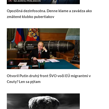
Opozičná dezinfoscéna. Denne klame a zavádza ako
zmätené klubko pubertiakov
Otvoril Putin druhý front ŠVO voči EÚ migrantmi v
Ceuty? Len sa pýtam