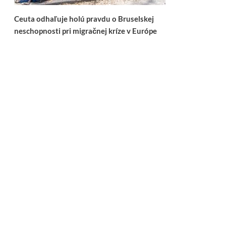
Ceuta odhaľuje holú pravdu o Bruselskej
neschopnosti pri migračnej kríze v Európe