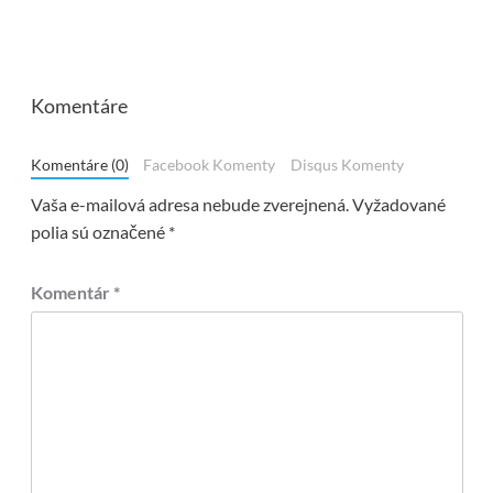
Komentáre
Komentáre (0)
Facebook Komenty
Disqus Komenty
Vaša e-mailová adresa nebude zverejnená.
Vyžadované
polia sú označené
*
Komentár
*