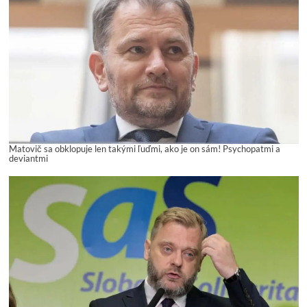
Matovič sa obklopuje len takými ľuďmi, ako je on sám! Psychopatmi a
deviantmi