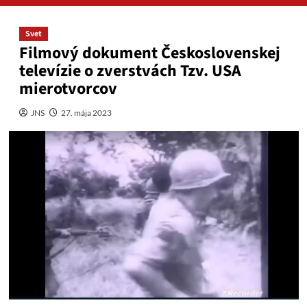
Svet
Filmový dokument Československej
televízie o zverstvách Tzv. USA
mierotvorcov
JNS
27. mája 2023