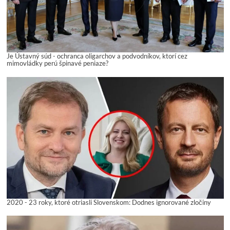
Je Ústavný súd - ochranca oligarchov a podvodníkov, ktorí cez
mimovládky perú špinavé peniaze?
2020 - 23 roky, ktoré otriasli Slovenskom: Dodnes ignorované zločiny