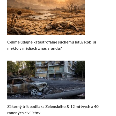
Čelíme údajne katastrofálne suchému letu? Robí si
niekto v médiách z nás srandu?
Zákerný trik podliaka Zelenského & 12 mŕtvych a 40
ranených civilistov