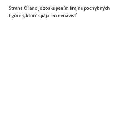
Strana Oľano je zoskupením krajne pochybných
figúrok, ktoré spája len nenávisť