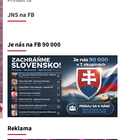
JNS na FB
Je nás na FB 90 000
Reklama