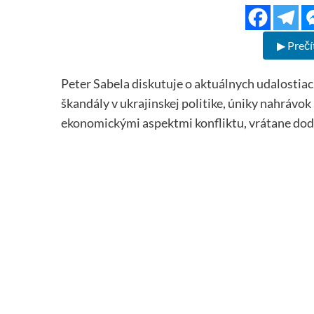
▶ Prečí
Peter Sabela diskutuje o aktuálnych udalostiac
škandály v ukrajinskej politike, úniky nahrávok 
ekonomickými aspektmi konfliktu, vrátane dodá