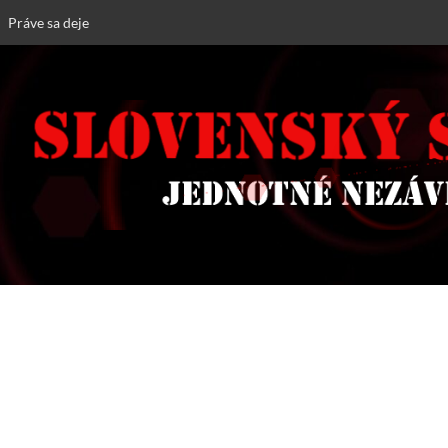
Práve sa deje