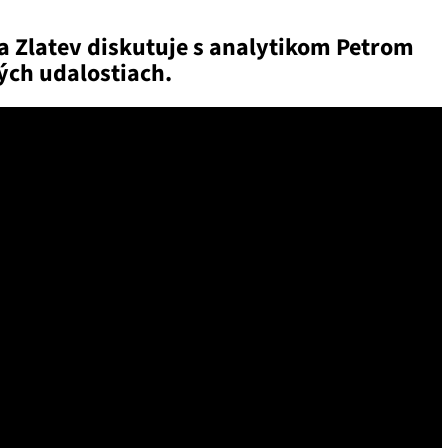
a Zlatev diskutuje s analytikom Petrom
ých udalostiach.