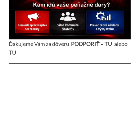
Ďakujeme Vám za dôveru
PODPORIŤ – TU
alebo
TU