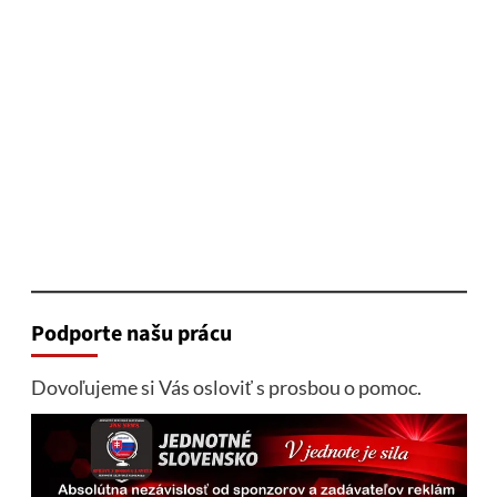
Podporte našu prácu
Dovoľujeme si Vás osloviť s prosbou o pomoc.