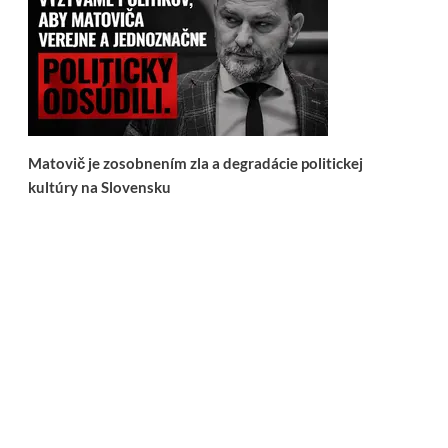
Matovič je zosobnením zla a degradácie politickej
kultúry na Slovensku