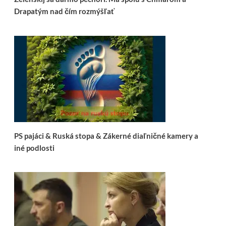
Drapatým nad čím rozmýšľať
PS pajáci & Ruská stopa & Zákerné diaľničné kamery a
iné podlosti