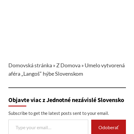
Domovská stránka
»
Z Domova
»
Umelo vytvorená
aféra „Langoš“ hýbe Slovenskom
Objavte viac z Jednotné nezávislé Slovensko
Subscribe to get the latest posts sent to your email.
Type your email…
Odoberať