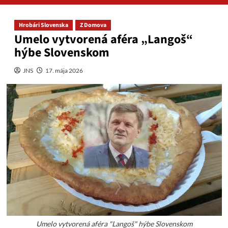
Hrobári Slovenska
Z Domova
Umelo vytvorená aféra „Langoš“
hýbe Slovenskom
JNS
17. mája 2026
Umelo vytvorená aféra "Langoš" hýbe Slovenskom