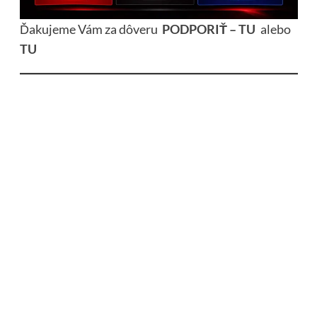
Ďakujeme Vám za dôveru
PODPORIŤ – TU
alebo
TU