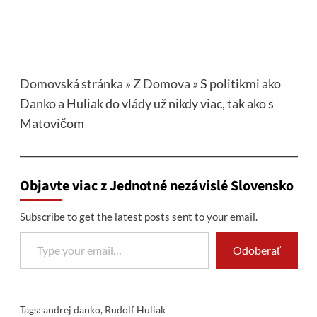
Domovská stránka
»
Z Domova
»
S politikmi ako
Danko a Huliak do vlády už nikdy viac, tak ako s
Matovičom
Objavte viac z Jednotné nezávislé Slovensko
Subscribe to get the latest posts sent to your email.
Type your email…
Odoberať
Tags:
andrej danko
,
Rudolf Huliak