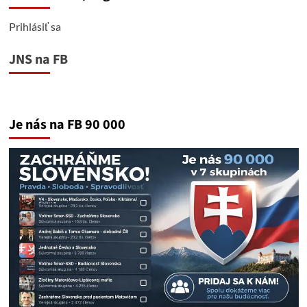
Prihlásiť sa
JNS na FB
Je nás na FB 90 000