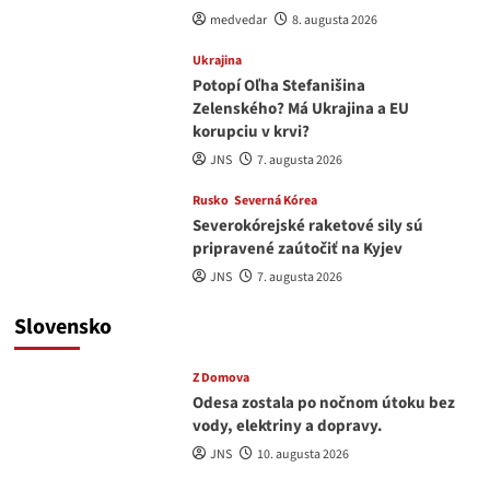
medvedar
8. augusta 2026
Ukrajina
Potopí Oľha Stefanišina
Zelenského? Má Ukrajina a EU
korupciu v krvi?
JNS
7. augusta 2026
Rusko
Severná Kórea
Severokórejské raketové sily sú
pripravené zaútočiť na Kyjev
JNS
7. augusta 2026
Slovensko
Z Domova
Odesa zostala po nočnom útoku bez
vody, elektriny a dopravy.
JNS
10. augusta 2026