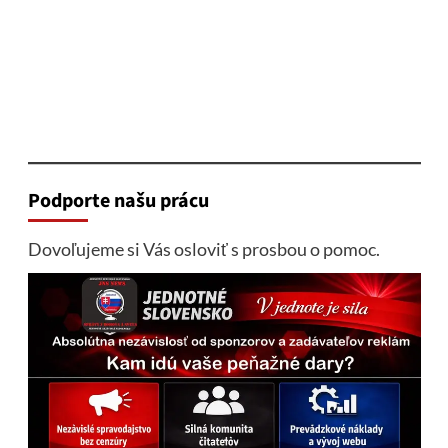
Podporte našu prácu
Dovoľujeme si Vás osloviť s prosbou o pomoc.