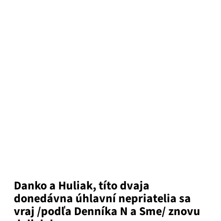
Danko a Huliak, títo dvaja
donedávna úhlavní nepriatelia sa
vraj /podľa Denníka N a Sme/ znovu