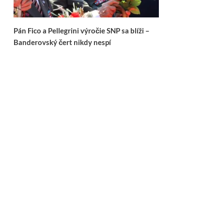
Pán Fico a Pellegrini výročie SNP sa blíži –
Banderovský čert nikdy nespí