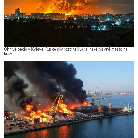
Ohnivé peklo v Kyjeve: Ruské sily roztrhali ukrajinské hlavné mesto na
kusy