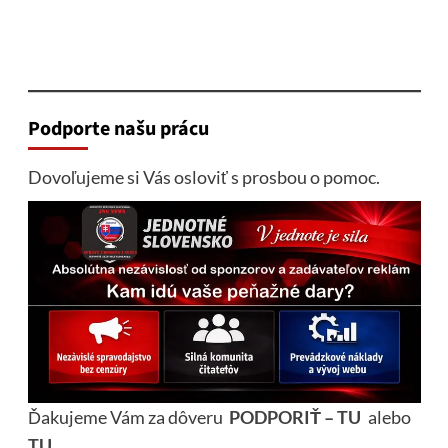
Podporte našu prácu
Dovoľujeme si Vás osloviť s prosbou o pomoc.
Ďakujeme Vám za dôveru
PODPORIŤ – TU
alebo
TU