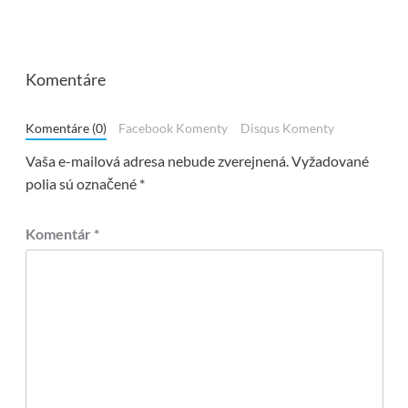
Komentáre
Komentáre (0)
Facebook Komenty
Disqus Komenty
Vaša e-mailová adresa nebude zverejnená.
Vyžadované
polia sú označené
*
Komentár
*