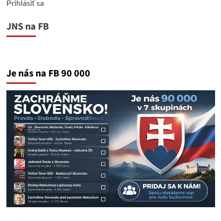
Prihlásiť sa
JNS na FB
Je nás na FB 90 000