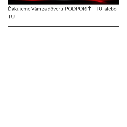
Ďakujeme Vám za dôveru
PODPORIŤ – TU
alebo
TU