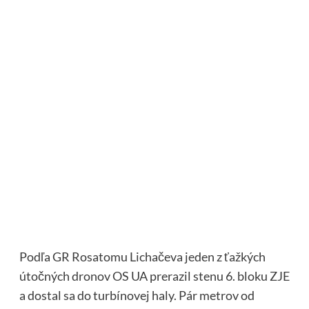
Podľa GR Rosatomu Lichačeva jeden z ťažkých
útočných dronov OS UA prerazil stenu 6. bloku ZJE
a dostal sa do turbínovej haly. Pár metrov od