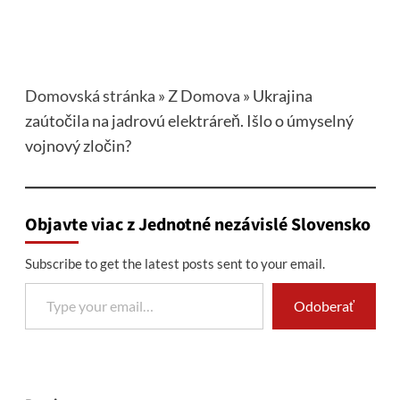
Domovská stránka
»
Z Domova
»
Ukrajina
zaútočila na jadrovú elektráreň. Išlo o úmyselný
vojnový zločin?
Objavte viac z Jednotné nezávislé Slovensko
Subscribe to get the latest posts sent to your email.
Type your email…
Odoberať