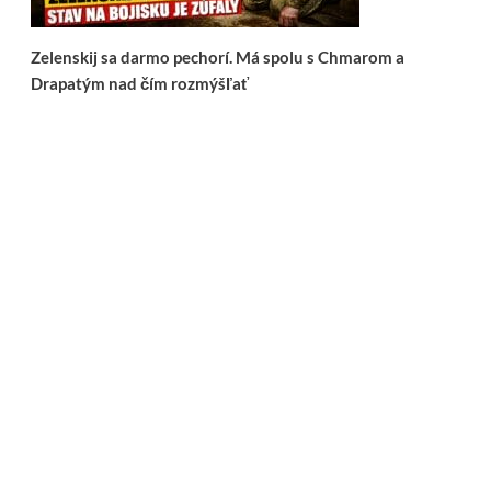
Zelenskij sa darmo pechorí. Má spolu s Chmarom a
Drapatým nad čím rozmýšľať