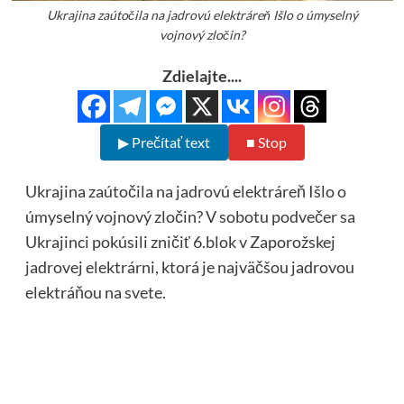
Ukrajina zaútočila na jadrovú elektráreň Išlo o úmyselný
vojnový zločin?
Zdielajte....
▶ Prečítať text
■ Stop
Ukrajina zaútočila na jadrovú elektráreň Išlo o
úmyselný vojnový zločin? V sobotu podvečer sa
Ukrajinci pokúsili zničiť 6.blok v Zaporožskej
jadrovej elektrárni, ktorá je najväčšou jadrovou
elektráňou na svete.