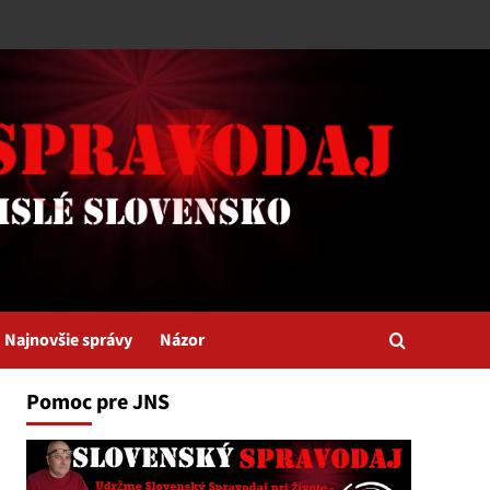
Najnovšie správy
Názor
Pomoc pre JNS