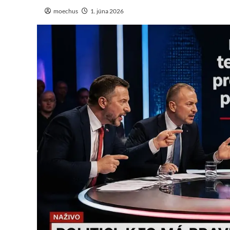
moechus
1. júna 2026