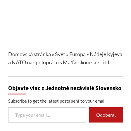
Domovská stránka
»
Svet
»
Európa
»
Nádeje Kyjeva
a NATO na spoluprácu s Maďarskom sa zrútili.
Objavte viac z Jednotné nezávislé Slovensko
Subscribe to get the latest posts sent to your email.
Type your email…
Odoberať