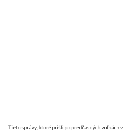
Tieto správy, ktoré prišli po predčasných voľbách v