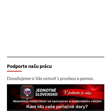
Podporte našu prácu
Dovoľujeme si Vás osloviť s prosbou o pomoc.