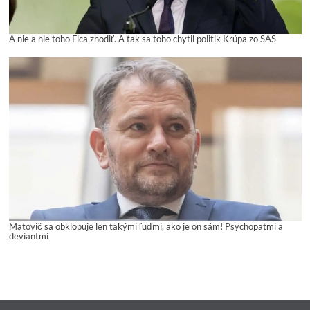
A nie a nie toho Fica zhodiť. A tak sa toho chytil politik Krúpa zo SAS
Matovič sa obklopuje len takými ľuďmi, ako je on sám! Psychopatmi a
deviantmi