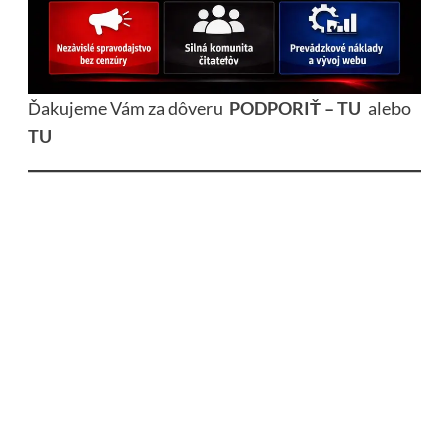
Ďakujeme Vám za dôveru
PODPORIŤ – TU
alebo
TU