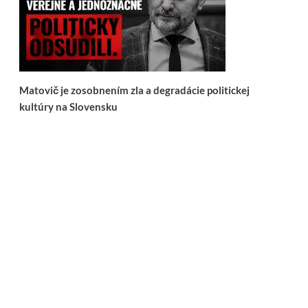
Matovič je zosobnením zla a degradácie politickej
kultúry na Slovensku