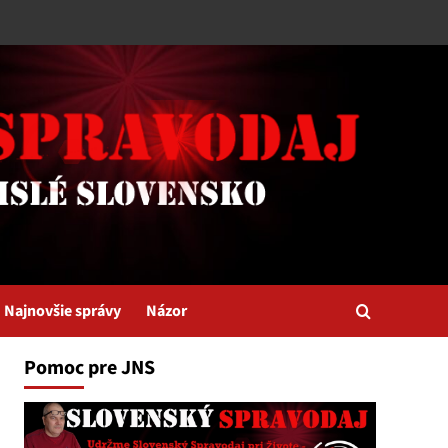
Najnovšie správy
Názor
Pomoc pre JNS