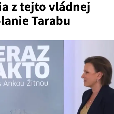
ia z tejto vládnej
olanie Tarabu