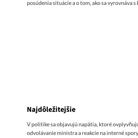
posúdenia situácie a o tom, ako sa vyrovnáva s
Najdôležitejšie
V politike sa objavujú napätia, ktoré ovplyvňu
odvolávanie ministra a reakcie na interné spor