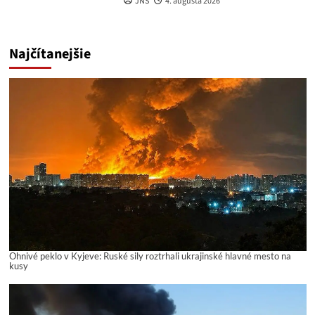
JNS
4. augusta 2026
Najčítanejšie
Ohnivé peklo v Kyjeve: Ruské sily roztrhali ukrajinské hlavné mesto na
kusy