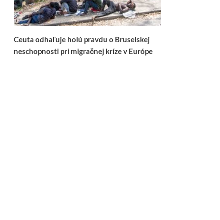
Ceuta odhaľuje holú pravdu o Bruselskej
neschopnosti pri migračnej kríze v Európe