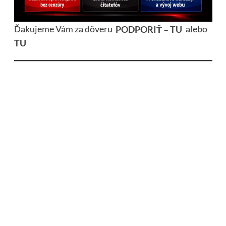
Ďakujeme Vám za dôveru
PODPORIŤ – TU
alebo
TU