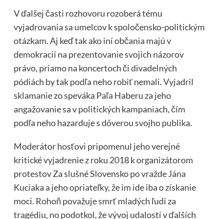
V ďalšej časti rozhovoru rozoberá tému
vyjadrovania sa umelcov k spoločensko-politickým
otázkam. Aj keď tak ako iní občania majú v
demokracii na prezentovanie svojich názorov
právo, priamo na koncertoch či divadelných
pódiách by tak podľa neho robiť nemali. Vyjadril
sklamanie zo speváka Paľa Haberu za jeho
angažovanie sa v politických kampaniach, čím
podľa neho hazarduje s dôverou svojho publika.
Moderátor hosťovi pripomenul jeho verejné
kritické vyjadrenie z roku 2018 k organizátorom
protestov Za slušné Slovensko po vražde Jána
Kuciaka a jeho opriateľky, že im ide iba o získanie
moci. Rohoň považuje smrť mladých ľudí za
tragédiu, no podotkol, že vývoj udalostí v ďalších