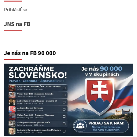
Prihlásiť sa
JNS na FB
Je nás na FB 90 000