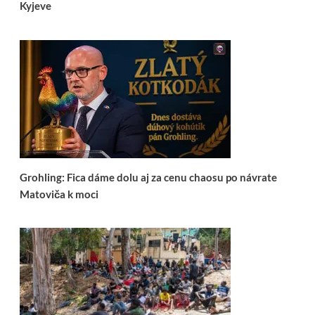
Kyjeve
Grohling: Fica dáme dolu aj za cenu chaosu po návrate
Matoviča k moci