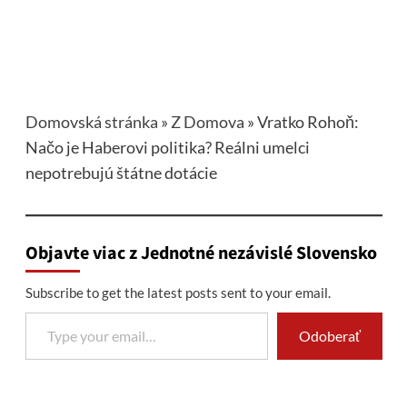
Domovská stránka
»
Z Domova
»
Vratko Rohoň:
Načo je Haberovi politika? Reálni umelci
nepotrebujú štátne dotácie
Objavte viac z Jednotné nezávislé Slovensko
Subscribe to get the latest posts sent to your email.
Type your email…
Odoberať