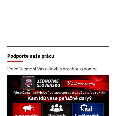
Podporte našu prácu
Dovoľujeme si Vás osloviť s prosbou o pomoc.