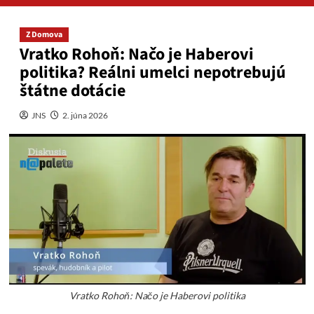
Z Domova
Vratko Rohoň: Načo je Haberovi
politika? Reálni umelci nepotrebujú
štátne dotácie
JNS
2. júna 2026
Vratko Rohoň: Načo je Haberovi politika