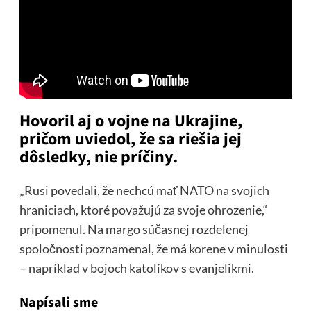
Hovoril aj o vojne na Ukrajine,
pričom uviedol, že sa riešia jej
dôsledky, nie príčiny.
„Rusi povedali, že nechcú mať NATO na svojich
hraniciach, ktoré považujú za svoje ohrozenie,“
pripomenul. Na margo súčasnej rozdelenej
spoločnosti poznamenal, že má korene v minulosti
– napríklad v bojoch katolíkov s evanjelikmi.
Napísali sme