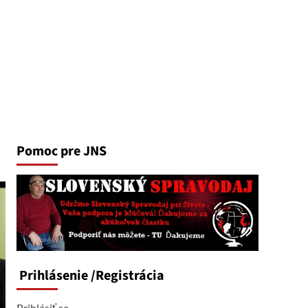
Pomoc pre JNS
Prihlásenie
/Registrácia
Prihlásiť sa