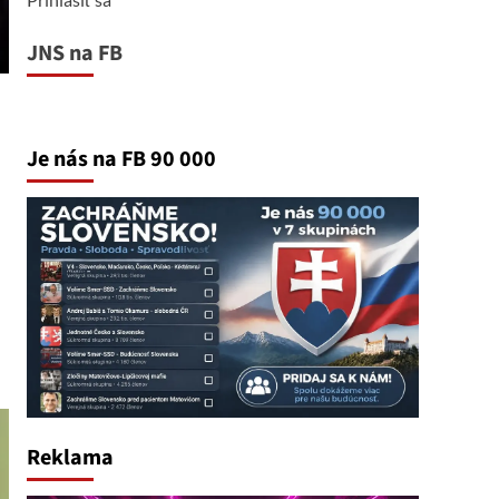
JNS na FB
Je nás na FB 90 000
Reklama