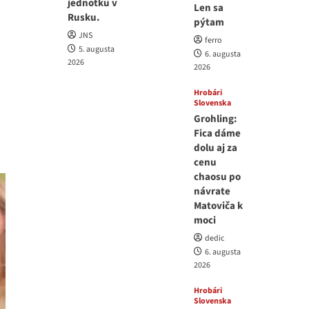
jednotku v
Len sa
Rusku.
pýtam
JNS
ferro
5. augusta
6. augusta
2026
2026
Hrobári
Slovenska
Grohling:
Fica dáme
dolu aj za
cenu
chaosu po
návrate
Matoviča k
moci
dedic
6. augusta
2026
Hrobári
Slovenska