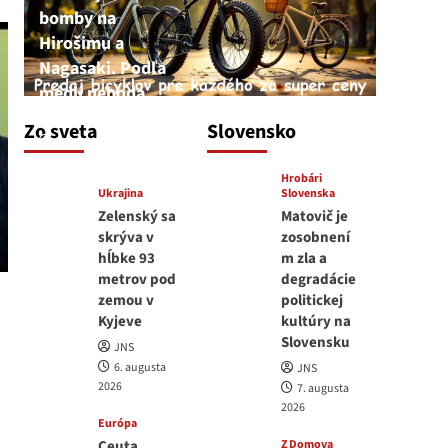
bomby na
Hirošimu a
Nagasaki. Podľa
médií nehoda
JNS
Zo sveta
Slovensko
6. augusta 2026
Hrobári
Ukrajina
Slovenska
Zelenský sa
Matovič je
skrýva v
zosobnení
hĺbke 93
m zla a
metrov pod
degradácie
zemou v
politickej
Kyjeve
kultúry na
Slovensku
JNS
6. augusta
JNS
2026
7. augusta
2026
Európa
Ceuta
Z Domova