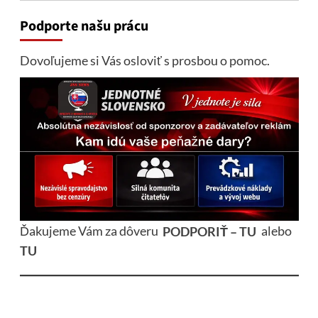
Podporte našu prácu
Dovoľujeme si Vás osloviť s prosbou o pomoc.
Ďakujeme Vám za dôveru
PODPORIŤ – TU
alebo
TU