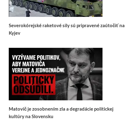
Severokórejské raketové sily sú pripravené zaútočiť na
Kyjev
Matovič je zosobnením zla a degradácie politickej
kultúry na Slovensku