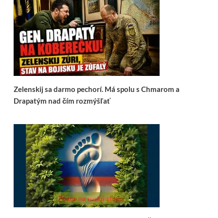
Zelenskij sa darmo pechorí. Má spolu s Chmarom a
Drapatým nad čím rozmýšľať