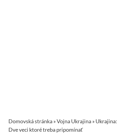
Domovská stránka
»
Vojna Ukrajina
»
Ukrajina:
Dve veci ktoré treba pripomínať