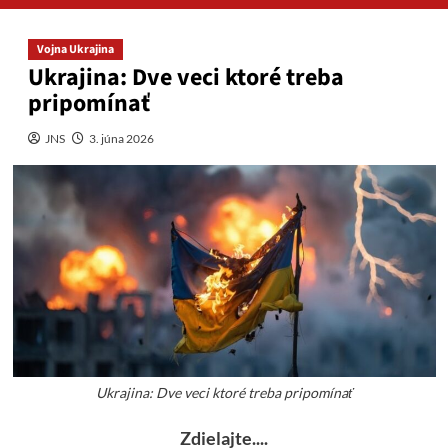
Vojna Ukrajina
Ukrajina: Dve veci ktoré treba
pripomínať
JNS
3. júna 2026
Ukrajina: Dve veci ktoré treba pripomínať
Zdielajte....