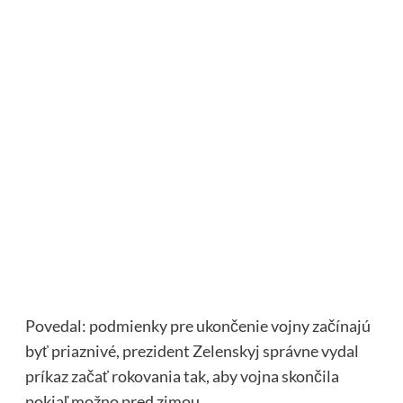
Povedal: podmienky pre ukončenie vojny začínajú
byť priaznivé, prezident Zelenskyj správne vydal
príkaz začať rokovania tak, aby vojna skončila
pokiaľ možno pred zimou.