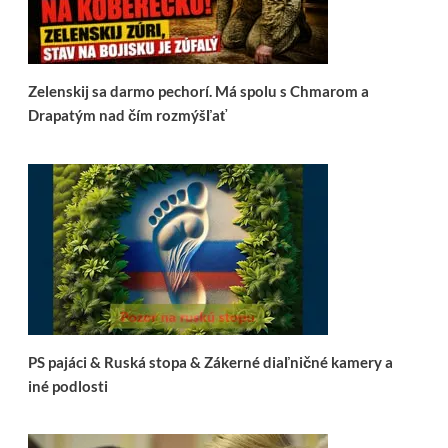
Zelenskij sa darmo pechorí. Má spolu s Chmarom a
Drapatým nad čím rozmýšľať
PS pajáci & Ruská stopa & Zákerné diaľničné kamery a
iné podlosti