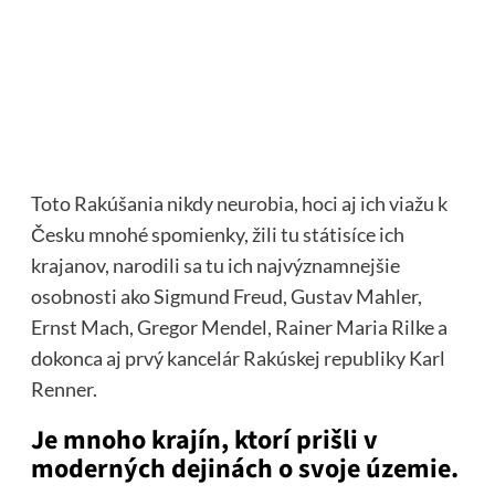
Toto Rakúšania nikdy neurobia, hoci aj ich viažu k
Česku mnohé spomienky, žili tu státisíce ich
krajanov, narodili sa tu ich najvýznamnejšie
osobnosti ako Sigmund Freud, Gustav Mahler,
Ernst Mach, Gregor Mendel, Rainer Maria Rilke a
dokonca aj prvý kancelár Rakúskej republiky Karl
Renner.
Je mnoho krajín, ktorí prišli v
moderných dejinách o svoje územie.