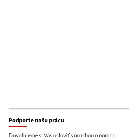
Podporte našu prácu
Dovoľujeme si Vás osloviť s prosbou o pomoc.