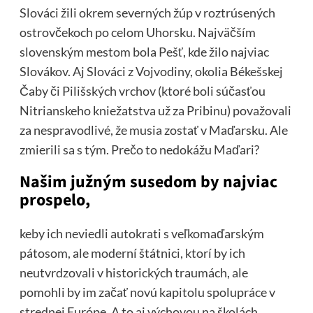
Slováci žili okrem severných žúp v roztrúsených
ostrovčekoch po celom Uhorsku. Najväčším
slovenským mestom bola Pešť, kde žilo najviac
Slovákov. Aj Slováci z Vojvodiny, okolia Békešskej
Čaby či Pilišských vrchov (ktoré boli súčasťou
Nitrianskeho kniežatstva už za Pribinu) považovali
za nespravodlivé, že musia zostať v Maďarsku. Ale
zmierili sa s tým. Prečo to nedokážu Maďari?
Našim južným susedom by najviac
prospelo,
keby ich neviedli autokrati s veľkomaďarským
pátosom, ale moderní štátnici, ktorí by ich
neutvrdzovali v historických traumách, ale
pomohli by im začať novú kapitolu spolupráce v
strednej Európe. A to aj výchovou na školách.