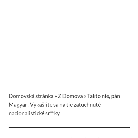
Domovská stránka
»
Z Domova
»
Takto nie, pán
Magyar! Vykašlite sa na tie zatuchnuté
nacionalistické sr**ky