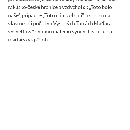
rakúsko-české hranice a vzdychol si: „Toto bolo
naše“, prípadne „Toto nám zobrali“, ako som na
vlastné uši počul vo Vysokých Tatrách Maďara
vysvetľovať svojmu malému synovi históriu na
maďarský spôsob.