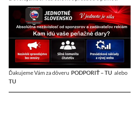
Ďakujeme Vám za dôveru
PODPORIŤ – TU
alebo
TU