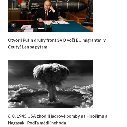
Otvoril Putin druhý front ŠVO voči EÚ migrantmi v
Ceuty? Len sa pýtam
6. 8. 1945 USA zhodili jadrové bomby na Hirošimu a
Nagasaki. Podľa médií nehoda