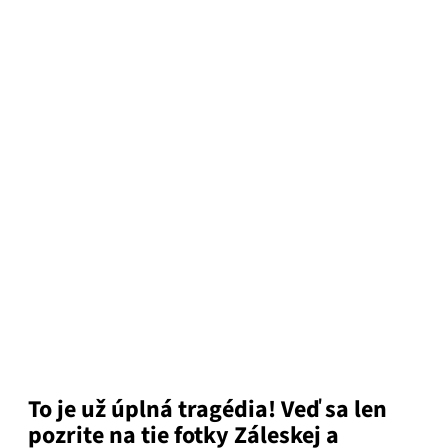
To je už úplná tragédia! Veď sa len
pozrite na tie fotky Záleskej a