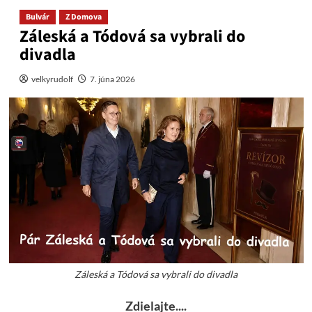
Bulvár
Z Domova
Záleská a Tódová sa vybrali do
divadla
velkyrudolf
7. júna 2026
Záleská a Tódová sa vybrali do divadla
Zdielajte....