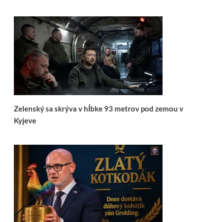
Zelenský sa skrýva v hĺbke 93 metrov pod zemou v
Kyjeve