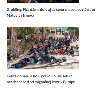
Grohling: Fica dáme dolu aj za cenu chaosu po návrate
Matoviča k moci
Ceuta odhaľuje holú pravdu o Bruselskej
neschopnosti pri migračnej kríze v Európe