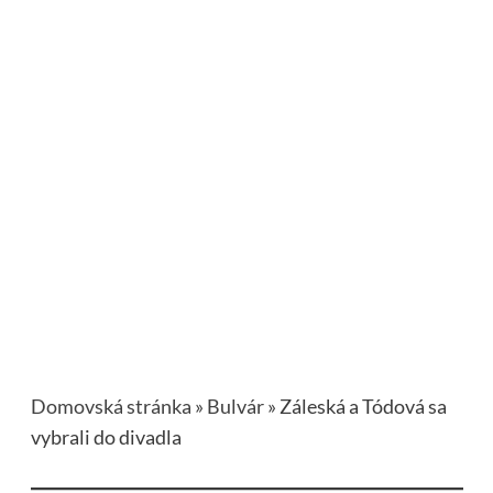
Domovská stránka
»
Bulvár
»
Záleská a Tódová sa
vybrali do divadla