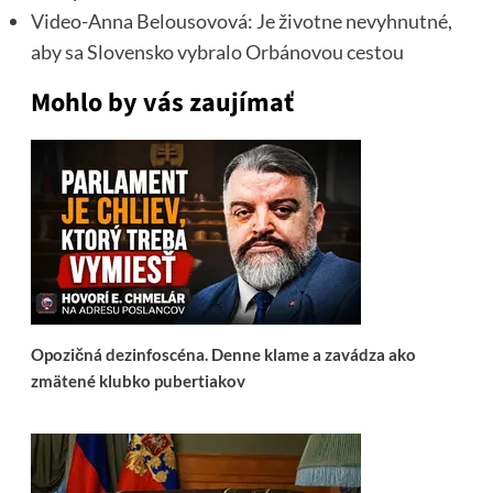
Video-Anna Belousovová: Je životne nevyhnutné,
aby sa Slovensko vybralo Orbánovou cestou
Mohlo by vás zaujímať
Opozičná dezinfoscéna. Denne klame a zavádza ako
zmätené klubko pubertiakov