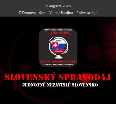
Skip
6. augusta 2026
to
Z Domova
Svet
Vojna Ukrajina
Práve sa deje
content