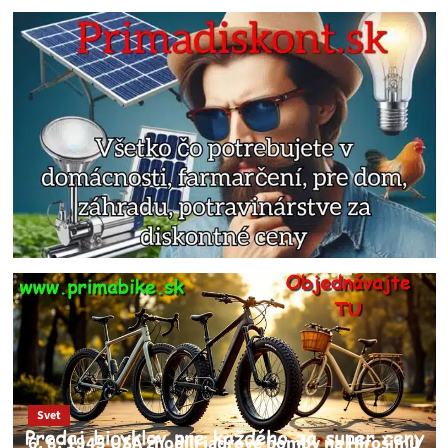
Svet
6. 8. 1945 USA zhodili jadrové bomby na Hirošimu