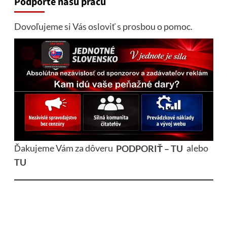
Podporte našu prácu
Dovoľujeme si Vás osloviť s prosbou o pomoc.
Ďakujeme Vám za dôveru
PODPORIŤ – TU
alebo
TU