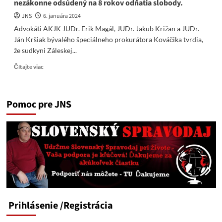
nezákonne odsúdený na 8 rokov odňatia slobody.
JNS
6. januára 2024
Advokáti AKJK JUDr. Erik Magál, JUDr. Jakub Križan a JUDr.
Ján Kršiak bývalého špeciálneho prokurátora Kováčika tvrdia,
že sudkyni Záleskej...
Read
Čítajte viac
more
about
V
Pomoc pre JNS
tejto
sérii
4
videí
vám
predstavíme
najzávažnejšie
prípady
porušovania
práv
a
Prihlásenie
/Registrácia
zneužívania
procesných