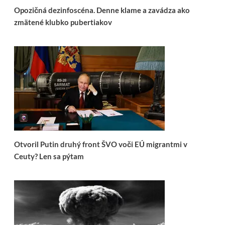
Opozičná dezinfoscéna. Denne klame a zavádza ako
zmätené klubko pubertiakov
Otvoril Putin druhý front ŠVO voči EÚ migrantmi v
Ceuty? Len sa pýtam