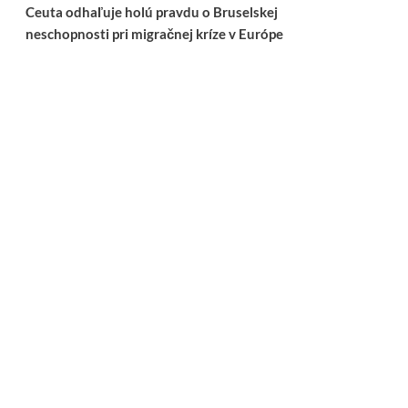
Ceuta odhaľuje holú pravdu o Bruselskej
neschopnosti pri migračnej kríze v Európe