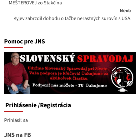
MEŠTEROVEJ zo Stakčína
Next:
Kyjev zabrzdil dohodu o ťažbe nerastných surovín s USA.
Pomoc pre JNS
Prihlásenie
/Registrácia
Prihlásiť sa
JNS na FB