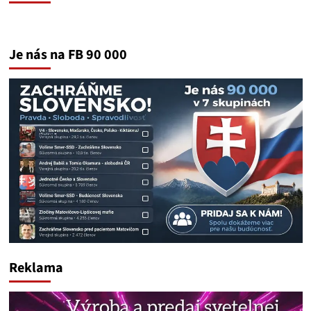
Je nás na FB 90 000
Reklama