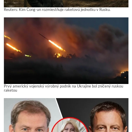
Reuters: Kim Čong-un rozmiestňuje raketovú jednotku v Rusku.
Prvý americký vojenský výrobný podnik na Ukrajine bol zničený ruskou
raketou