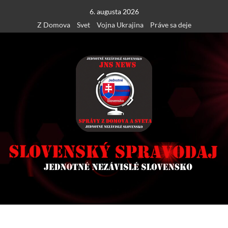
Skip
6. augusta 2026
to
Z Domova
Svet
Vojna Ukrajina
Práve sa deje
content