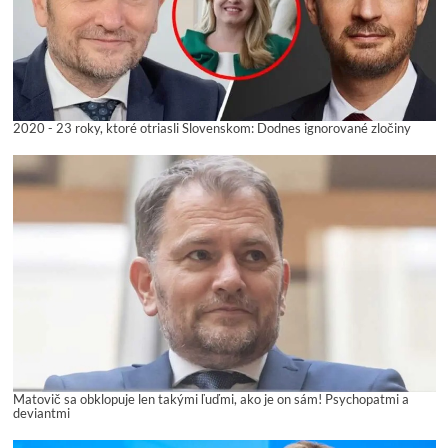
2020 - 23 roky, ktoré otriasli Slovenskom: Dodnes ignorované zločiny
Matovič sa obklopuje len takými ľuďmi, ako je on sám! Psychopatmi a
deviantmi