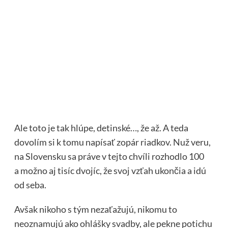
Ale toto je tak hlúpe, detinské…, že až. A teda
dovolím si k tomu napísať zopár riadkov. Nuž veru,
na Slovensku sa práve v tejto chvíli rozhodlo 100
a možno aj tisíc dvojíc, že svoj vzťah ukončia a idú
od seba.
Avšak nikoho s tým nezaťažujú, nikomu to
neoznamujú ako ohlášky svadby, ale pekne potichu