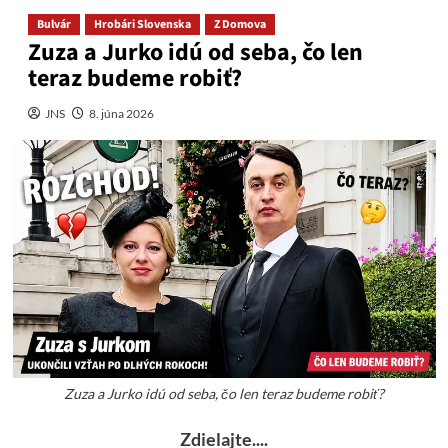
Bulvár
Hrobári Slovenska
Z Domova
Zuza a Jurko idú od seba, čo len
teraz budeme robiť?
JNS
8. júna 2026
Zuza a Jurko idú od seba, čo len teraz budeme robiť?
Zdielajte....