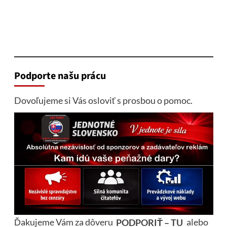
Podporte našu prácu
Dovoľujeme si Vás osloviť s prosbou o pomoc.
Ďakujeme Vám za dôveru
PODPORIŤ – TU
alebo