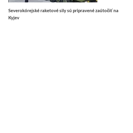
Severokórejské raketové sily sú pripravené zaútočiť na
Kyjev