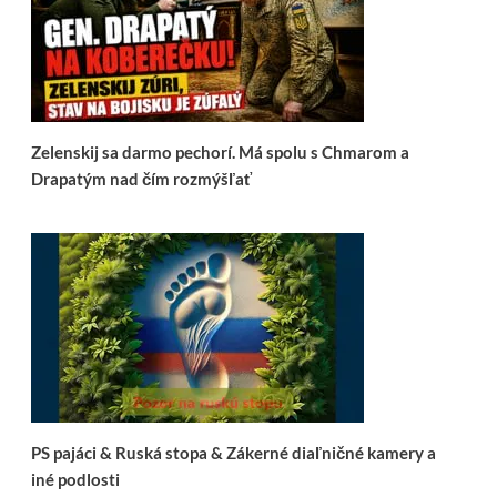
Zelenskij sa darmo pechorí. Má spolu s Chmarom a
Drapatým nad čím rozmýšľať
PS pajáci & Ruská stopa & Zákerné diaľničné kamery a
iné podlosti