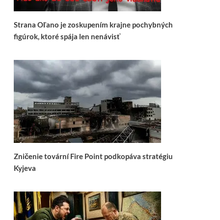
Strana Oľano je zoskupením krajne pochybných
figúrok, ktoré spája len nenávisť
Zničenie tovární Fire Point podkopáva stratégiu
Kyjeva