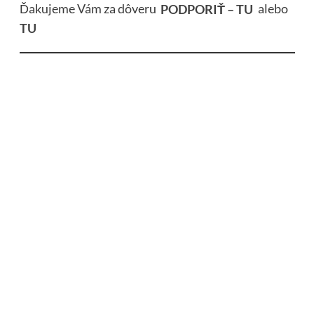
Ďakujeme Vám za dôveru
PODPORIŤ – TU
alebo
TU