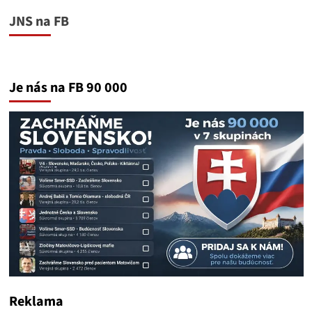
JNS na FB
Je nás na FB 90 000
Reklama