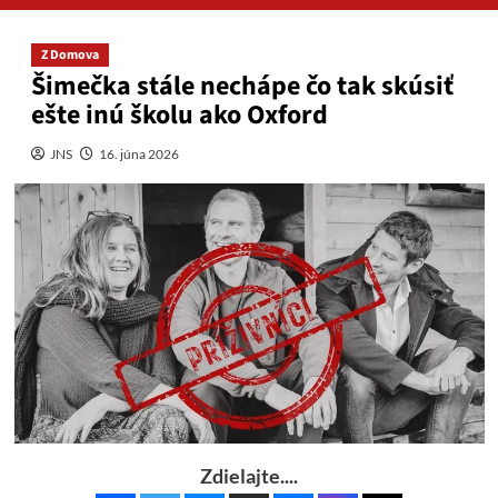
Z Domova
Šimečka stále nechápe čo tak skúsiť
ešte inú školu ako Oxford
JNS
16. júna 2026
Zdielajte....