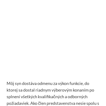
Môj syn dostáva odmenu za výkon funkcie, do
ktorej sa dostal riadnym výberovým konaním po
splnení všetkých kvalifikačných a odborných
požiadaviek. Ako člen predstavenstva nesie spolu s