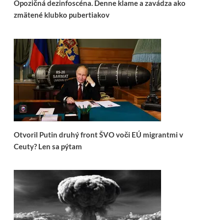
Opozičná dezinfoscéna. Denne klame a zavádza ako
zmätené klubko pubertiakov
Otvoril Putin druhý front ŠVO voči EÚ migrantmi v
Ceuty? Len sa pýtam