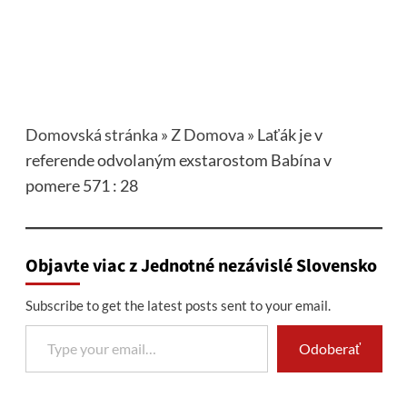
Domovská stránka
»
Z Domova
»
Laťák je v
referende odvolaným exstarostom Babína v
pomere 571 : 28
Objavte viac z Jednotné nezávislé Slovensko
Subscribe to get the latest posts sent to your email.
Type your email…
Odoberať