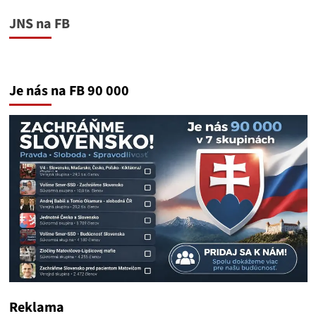
JNS na FB
Je nás na FB 90 000
Reklama