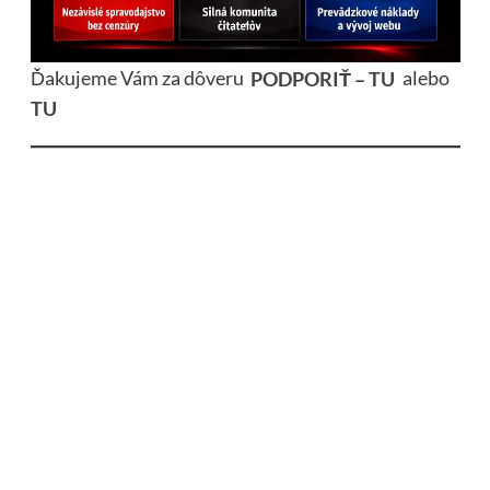
Ďakujeme Vám za dôveru
PODPORIŤ – TU
alebo
TU