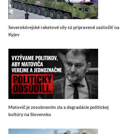
Severokórejské raketové sily sú pripravené zaútočiť na
Kyjev
Matovič je zosobnením zla a degradácie politickej
kultúry na Slovensku