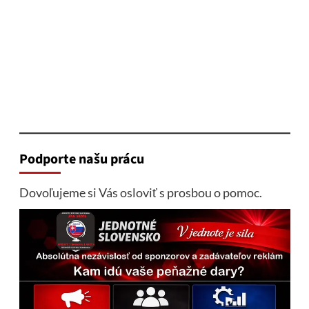
Podporte našu prácu
Dovoľujeme si Vás osloviť s prosbou o pomoc.