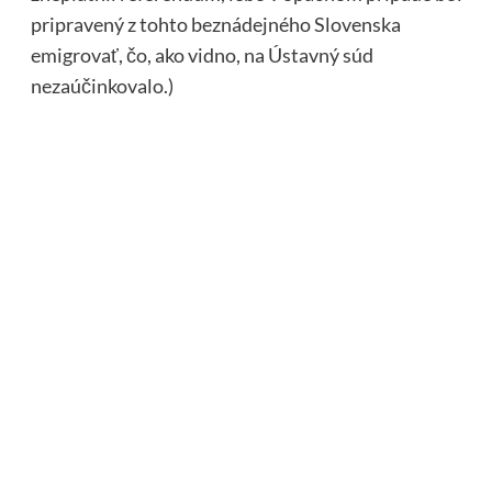
pripravený z tohto beznádejného Slovenska
emigrovať, čo, ako vidno, na Ústavný súd
nezaúčinkovalo.)