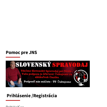
Pomoc pre JNS
Prihlásenie
/Registrácia
Prihlásiť sa