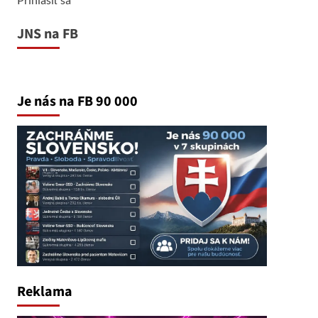
JNS na FB
Je nás na FB 90 000
Reklama