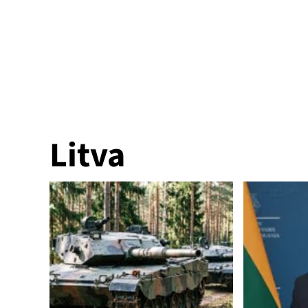
Litva