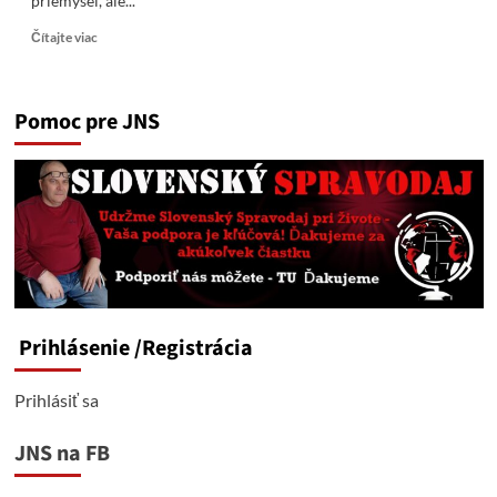
priemysel, ale...
Read
Čítajte viac
more
about
Ako
Pomoc pre JNS
ruský
sankcionovaný
arktický
plyn
našiel
čínsku
medzeru
v
zákone
píše
WSJ
Prihlásenie
/Registrácia
Prihlásiť sa
JNS na FB