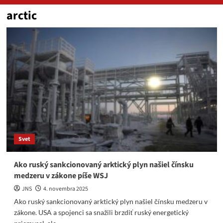
arctic
Svet
Ako ruský sankcionovaný arktický plyn našiel čínsku
medzeru v zákone píše WSJ
JNS
4. novembra 2025
Ako ruský sankcionovaný arktický plyn našiel čínsku medzeru v
zákone. USA a spojenci sa snažili brzdiť ruský energetický