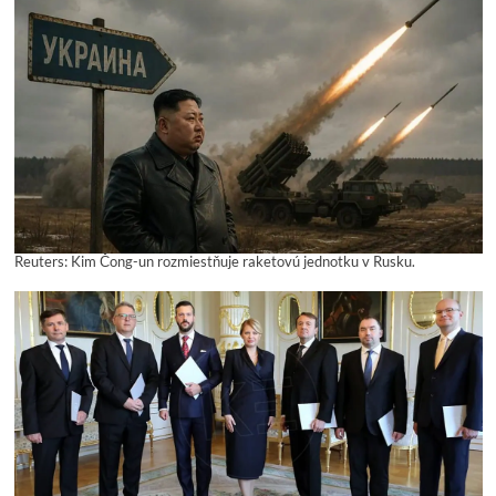
Reuters: Kim Čong-un rozmiestňuje raketovú jednotku v Rusku.