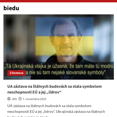
biedu
Z Domova
UA zástava na štátnych budovách sa stala symbolom
neschopnosti EÚ a jej „lídrov“
JNS
7. novembra 2025
UA zástava na štátnych budovách sa stala symbolom
neschopnosti EÚ a jej „lídrov“. Ukrajinská zástava na štátnych