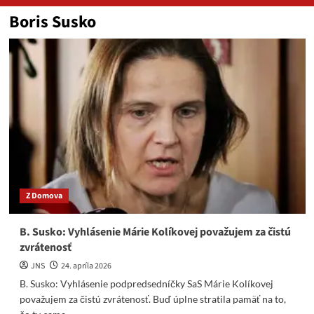
Boris Susko
Z Domova
B. Susko: Vyhlásenie Márie Kolíkovej považujem za čistú
zvrátenosť
JNS
24. apríla 2026
B. Susko: Vyhlásenie podpredsedníčky SaS Márie Kolíkovej
považujem za čistú zvrátenosť. Buď úplne stratila pamäť na to,