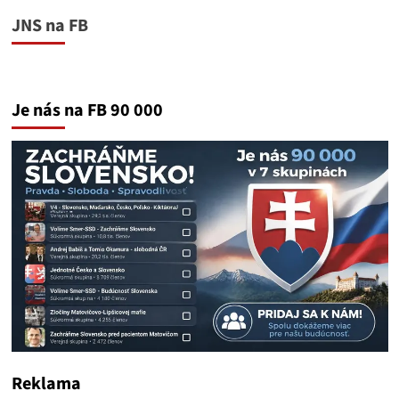
JNS na FB
Je nás na FB 90 000
Reklama