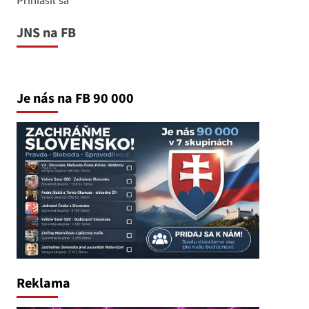
JNS na FB
Je nás na FB 90 000
Reklama