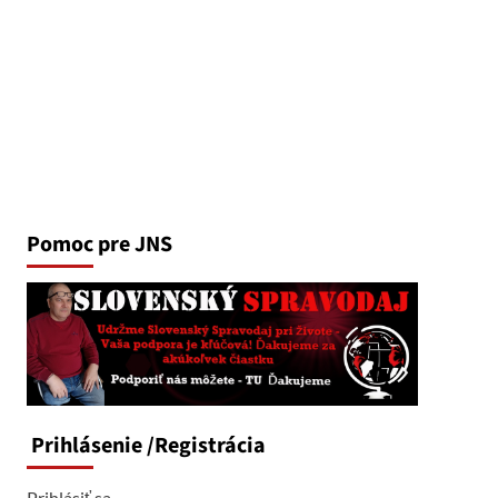
Pomoc pre JNS
Prihlásenie
/Registrácia
Prihlásiť sa