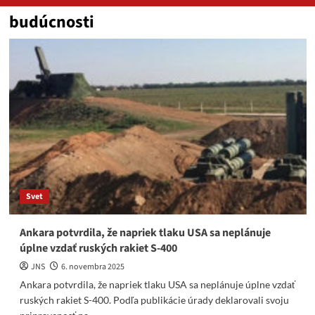
budúcnosti
Svet
Ankara potvrdila, že napriek tlaku USA sa neplánuje
úplne vzdať ruských rakiet S-400
JNS
6. novembra 2025
Ankara potvrdila, že napriek tlaku USA sa neplánuje úplne vzdať
ruských rakiet S-400. Podľa publikácie úrady deklarovali svoju