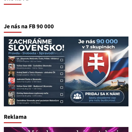
Je nás na FB 90 000
Reklama