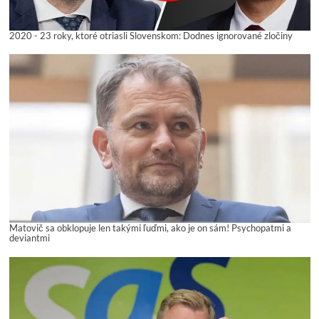
2020 - 23 roky, ktoré otriasli Slovenskom: Dodnes ignorované zločiny
Matovič sa obklopuje len takými ľuďmi, ako je on sám! Psychopatmi a
deviantmi