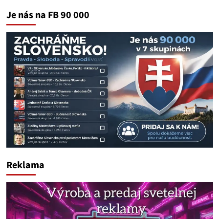
Je nás na FB 90 000
Reklama