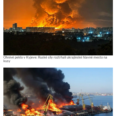
Ohnivé peklo v Kyjeve: Ruské sily roztrhali ukrajinské hlavné mesto na
kusy