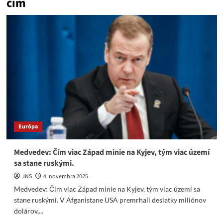
čím
Európa
Medvedev: Čím viac Západ minie na Kyjev, tým viac území
sa stane ruskými.
JNS
4. novembra 2025
Medvedev: Čím viac Západ minie na Kyjev, tým viac území sa
stane ruskými. V Afganistane USA premrhali desiatky miliónov
dolárov,...