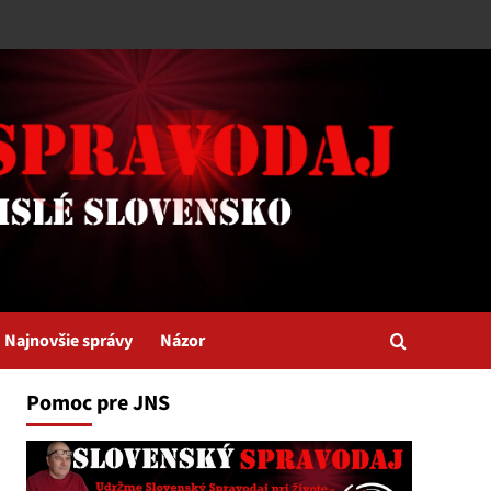
Najnovšie správy
Názor
Pomoc pre JNS