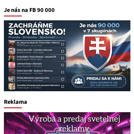
Je nás na FB 90 000
Reklama