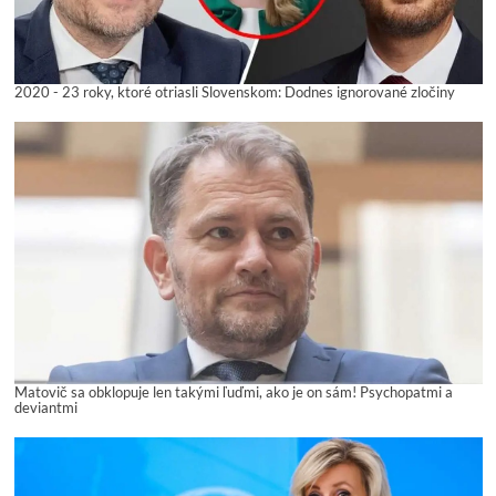
2020 - 23 roky, ktoré otriasli Slovenskom: Dodnes ignorované zločiny
Matovič sa obklopuje len takými ľuďmi, ako je on sám! Psychopatmi a
deviantmi