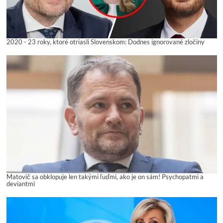
2020 - 23 roky, ktoré otriasli Slovenskom: Dodnes ignorované zločiny
Matovič sa obklopuje len takými ľuďmi, ako je on sám! Psychopatmi a
deviantmi