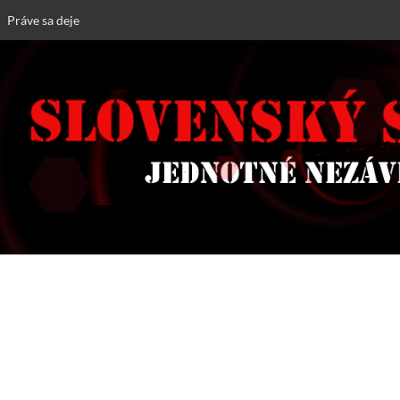
Práve sa deje