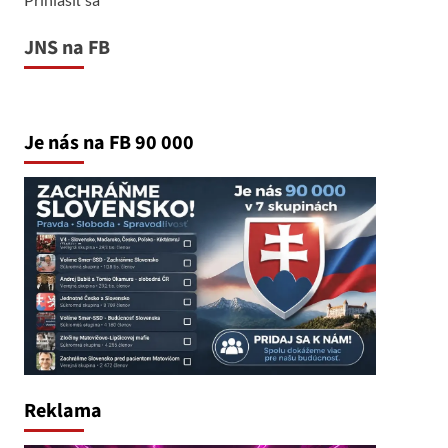
JNS na FB
Je nás na FB 90 000
Reklama