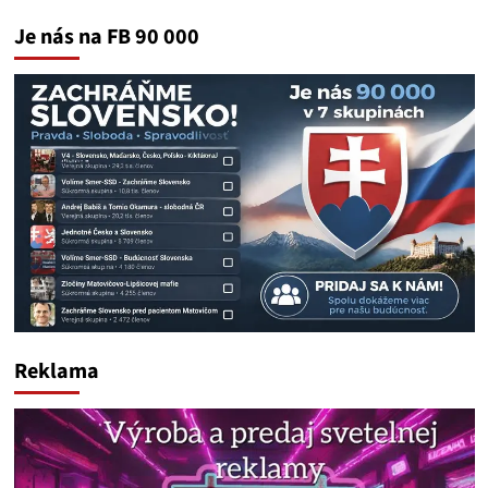
Je nás na FB 90 000
Reklama