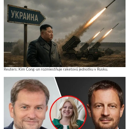
Reuters: Kim Čong-un rozmiestňuje raketovú jednotku v Rusku.