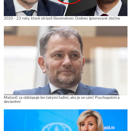
2020 - 23 roky, ktoré otriasli Slovenskom: Dodnes ignorované zločiny
Matovič sa obklopuje len takými ľuďmi, ako je on sám! Psychopatmi a
deviantmi