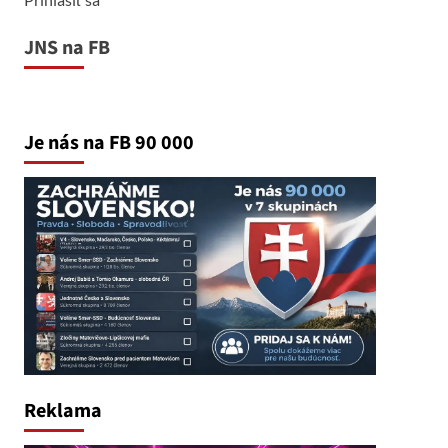
JNS na FB
Je nás na FB 90 000
Reklama