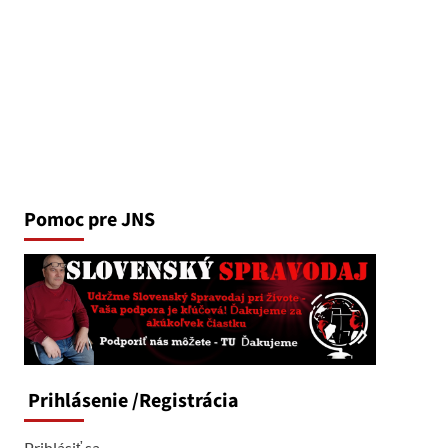
Pomoc pre JNS
Prihlásenie
/Registrácia
Prihlásiť sa