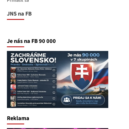
JNS na FB
Je nás na FB 90 000
Reklama