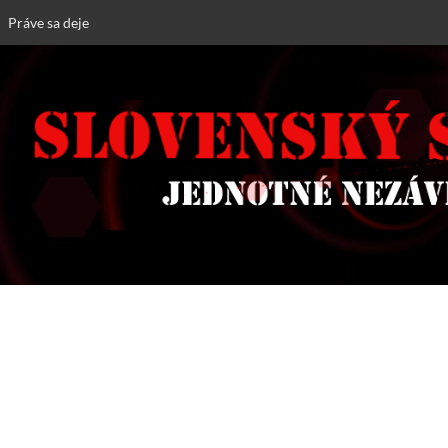
Práve sa deje