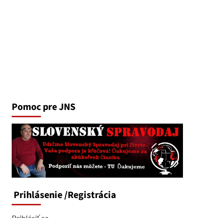
Pomoc pre JNS
Prihlásenie
/Registrácia
Prihlásiť sa