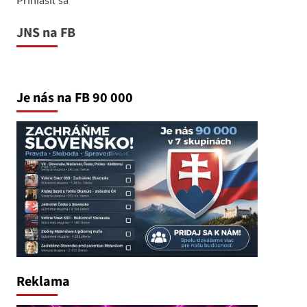
JNS na FB
Je nás na FB 90 000
Reklama